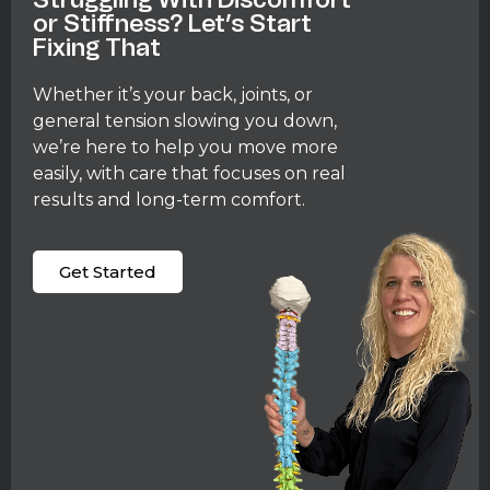
or Stiffness? Let’s Start
Fixing That
Whether it’s your back, joints, or
general tension slowing you down,
we’re here to help you move more
easily, with care that focuses on real
results and long-term comfort.
Get Started