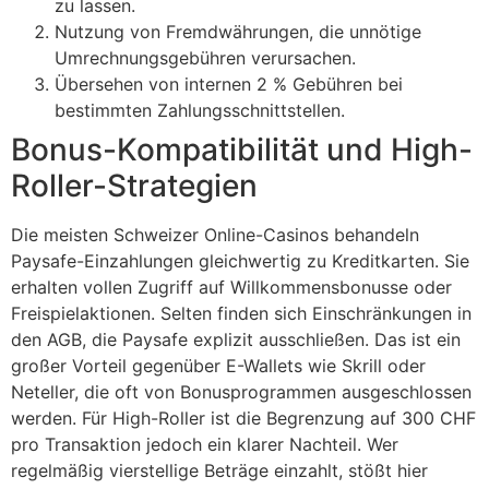
zu lassen.
Nutzung von Fremdwährungen, die unnötige
Umrechnungsgebühren verursachen.
Übersehen von internen 2 % Gebühren bei
bestimmten Zahlungsschnittstellen.
Bonus-Kompatibilität und High-
Roller-Strategien
Die meisten Schweizer Online-Casinos behandeln
Paysafe-Einzahlungen gleichwertig zu Kreditkarten. Sie
erhalten vollen Zugriff auf Willkommensbonusse oder
Freispielaktionen. Selten finden sich Einschränkungen in
den AGB, die Paysafe explizit ausschließen. Das ist ein
großer Vorteil gegenüber E-Wallets wie Skrill oder
Neteller, die oft von Bonusprogrammen ausgeschlossen
werden. Für High-Roller ist die Begrenzung auf 300 CHF
pro Transaktion jedoch ein klarer Nachteil. Wer
regelmäßig vierstellige Beträge einzahlt, stößt hier