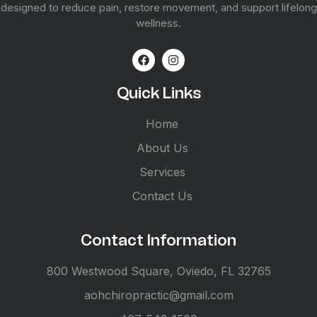
designed to reduce pain, restore movement, and support lifelong
wellness.
Quick Links
Home
About Us
Services
Contact Us
Contact Information
800 Westwood Square, Oviedo, FL 32765
aohchiropractic@gmail.com