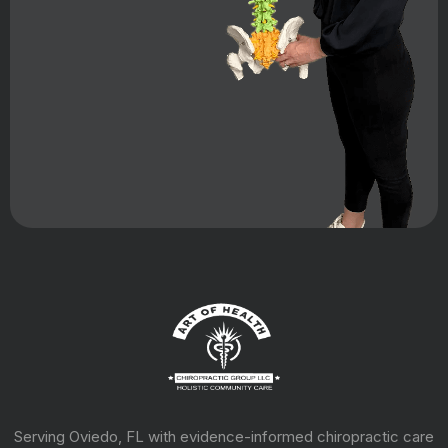
Serving Oviedo, FL with evidence-informed chiropractic care