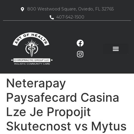
800 Westwood Square, Oviedo, FL 32765
407-542-1500
Neterapay
Paysafecard Casina
Lze Je Propojit
Skutecnost vs Mytus