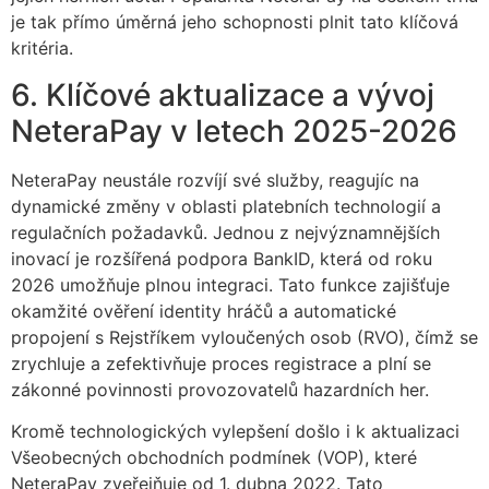
je tak přímo úměrná jeho schopnosti plnit tato klíčová
kritéria.
6. Klíčové aktualizace a vývoj
NeteraPay v letech 2025-2026
NeteraPay neustále rozvíjí své služby, reagujíc na
dynamické změny v oblasti platebních technologií a
regulačních požadavků. Jednou z nejvýznamnějších
inovací je rozšířená podpora BankID, která od roku
2026 umožňuje plnou integraci. Tato funkce zajišťuje
okamžité ověření identity hráčů a automatické
propojení s Rejstříkem vyloučených osob (RVO), čímž se
zrychluje a zefektivňuje proces registrace a plní se
zákonné povinnosti provozovatelů hazardních her.
Kromě technologických vylepšení došlo i k aktualizaci
Všeobecných obchodních podmínek (VOP), které
NeteraPay zveřejňuje od 1. dubna 2022. Tato