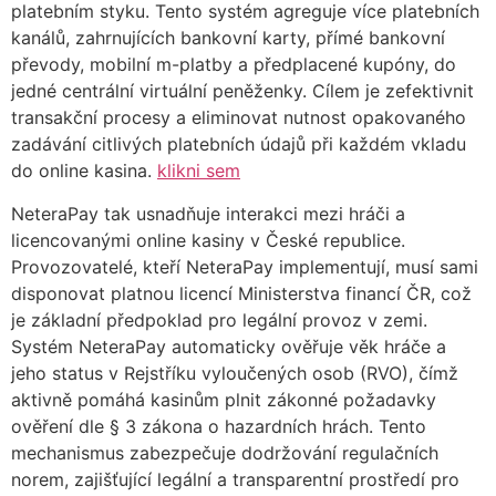
platebním styku. Tento systém agreguje více platebních
kanálů, zahrnujících bankovní karty, přímé bankovní
převody, mobilní m-platby a předplacené kupóny, do
jedné centrální virtuální peněženky. Cílem je zefektivnit
transakční procesy a eliminovat nutnost opakovaného
zadávání citlivých platebních údajů při každém vkladu
do online kasina.
klikni sem
NeteraPay tak usnadňuje interakci mezi hráči a
licencovanými online kasiny v České republice.
Provozovatelé, kteří NeteraPay implementují, musí sami
disponovat platnou licencí Ministerstva financí ČR, což
je základní předpoklad pro legální provoz v zemi.
Systém NeteraPay automaticky ověřuje věk hráče a
jeho status v Rejstříku vyloučených osob (RVO), čímž
aktivně pomáhá kasinům plnit zákonné požadavky
ověření dle § 3 zákona o hazardních hrách. Tento
mechanismus zabezpečuje dodržování regulačních
norem, zajišťující legální a transparentní prostředí pro