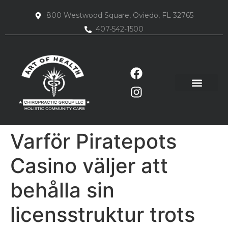
800 Westwood Square, Oviedo, FL 32765
407-542-1500
Varför Piratepots
Casino väljer att
behålla sin
licensstruktur trots