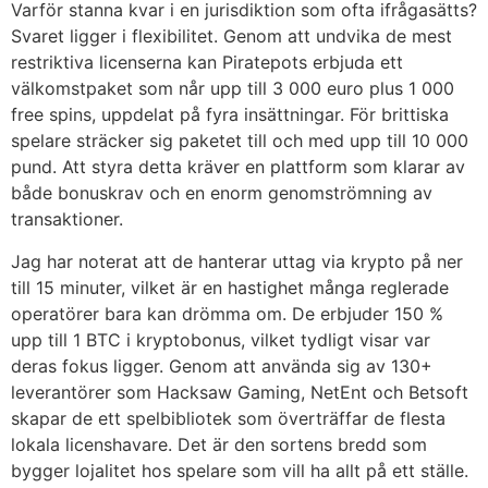
Varför stanna kvar i en jurisdiktion som ofta ifrågasätts?
Svaret ligger i flexibilitet. Genom att undvika de mest
restriktiva licenserna kan Piratepots erbjuda ett
välkomstpaket som når upp till 3 000 euro plus 1 000
free spins, uppdelat på fyra insättningar. För brittiska
spelare sträcker sig paketet till och med upp till 10 000
pund. Att styra detta kräver en plattform som klarar av
både bonuskrav och en enorm genomströmning av
transaktioner.
Jag har noterat att de hanterar uttag via krypto på ner
till 15 minuter, vilket är en hastighet många reglerade
operatörer bara kan drömma om. De erbjuder 150 %
upp till 1 BTC i kryptobonus, vilket tydligt visar var
deras fokus ligger. Genom att använda sig av 130+
leverantörer som Hacksaw Gaming, NetEnt och Betsoft
skapar de ett spelbibliotek som överträffar de flesta
lokala licenshavare. Det är den sortens bredd som
bygger lojalitet hos spelare som vill ha allt på ett ställe.