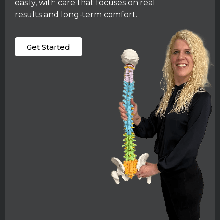
easily, with care that focuses on real
results and long-term comfort.
Get Started