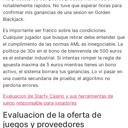
notablemente rapidos. No tuve que esperar horas para
confirmar mis ganancias de una sesion en Golden
Blackjack.
Es importante ser franco sobre las condiciones.
Cualquier jugador que busque retirar debe entender que
el cumplimiento de las normas AML es innegociable. La
politica de 30x en el bono de bienvenida de 500 euros
es el estandar industrial. Si intentas romper la regla de
apuesta maxima de 5 euros mientras tienes un bono
activo, el sistema borrara tus ganancias. Lo vi pasar en
una cuenta secundaria de prueba; el algoritmo no
perdona errores.
Evaluacion de Starfy Casino y sus herramientas de
juego responsable para jugadores
Evaluacion de la oferta de
juegos y proveedores