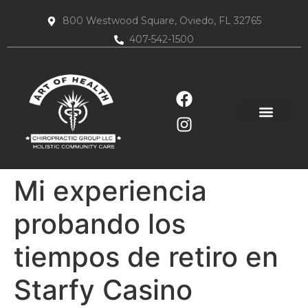
800 Westwood Square, Oviedo, FL 32765
407-542-1500
Mi experiencia
probando los
tiempos de retiro en
Starfy Casino