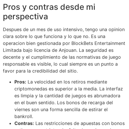
Pros y contras desde mi
perspectiva
Despues de un mes de uso intensivo, tengo una opinion
clara sobre lo que funciona y lo que no. Es una
operacion bien gestionada por BlockBets Entertainment
Limitada bajo licencia de Anjouan. La seguridad es
decente y el cumplimiento de las normativas de juego
responsable es visible, lo cual siempre es un punto a
favor para la credibilidad del sitio.
Pros:
La velocidad en los retiros mediante
criptomonedas es superior a la media. La interfaz
es limpia y la cantidad de juegos es abrumadora
en el buen sentido. Los bonos de recarga del
viernes son una forma sencilla de estirar el
bankroll.
Contras:
Las restricciones de apuestas con bonos