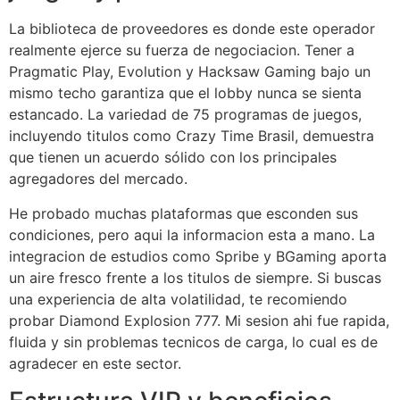
La biblioteca de proveedores es donde este operador
realmente ejerce su fuerza de negociacion. Tener a
Pragmatic Play, Evolution y Hacksaw Gaming bajo un
mismo techo garantiza que el lobby nunca se sienta
estancado. La variedad de 75 programas de juegos,
incluyendo titulos como Crazy Time Brasil, demuestra
que tienen un acuerdo sólido con los principales
agregadores del mercado.
He probado muchas plataformas que esconden sus
condiciones, pero aqui la informacion esta a mano. La
integracion de estudios como Spribe y BGaming aporta
un aire fresco frente a los titulos de siempre. Si buscas
una experiencia de alta volatilidad, te recomiendo
probar Diamond Explosion 777. Mi sesion ahi fue rapida,
fluida y sin problemas tecnicos de carga, lo cual es de
agradecer en este sector.