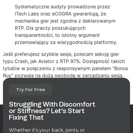
Systematyczne audyty prowadzone przez
iTech Labs oraz eCOGRA gwarantują, że
mechanika gier jest zgodna z deklarowanym
RTP. Dla graczy poszukujących
transparentności, to istotny argument
przemawiający za wiarygodnością platformy.
Jeśli preferujesz szybkie sesje, polecam sekcję gier
typu Crash, jak Aviator z RTP 97%. Dostępność takich
tytułów w połączeniu z responsywnym panelem “Bonus
Buy” pozwala na dużą swobodę w zarządzaniu sesją.
Interfejs jest przejrzysty, bez zbędnych animacji
spowalniających działanie przeglądarki. Werdykt:
Try For Free
stabilność techniczna sekcji na żywo jest bez zarzutu.
Struggling With Discomfort
or Stiffness? Let’s Start
Fixing That
Whether it’s your back, joints, or