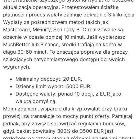
aktualizacja operacyjna. Przetestowałem ścieżkę
płatności i proces wpłaty zajmuje dokładnie 3 kliknięcia.
Wypłaty za pośrednictwem metod takich jak
Mastercard, MiFinity, Skrill czy BTC realizowane są
obecnie w czasie poniżej 10 minut. Jeśli wybierzesz
MuchBetter lub Binance, środki trafiają na konto w
ciągu 30-60 minut. To znacząca poprawa dla graczy
szukających natychmiastowego dostępu do swoich
wygranych.
Minimalny depozyt: 20 EUR.
Dzienny limit wypłat: 5000 EUR.
Dostępne waluty: ponad 10 opcji, z EUR jako
walutą domyślną.
Moim zdaniem, wsparcie dla kryptowalut przy braku
prowizji za transakcje to mocny punkt oferty. Pamiętaj
jednak, aby zawsze sprawdzać regulamin bonusów,
gdyż pakiet powitalny 300% do 3500 EUR jest
rozłożony na cztery etapy z różnymi warunkami obrotu.