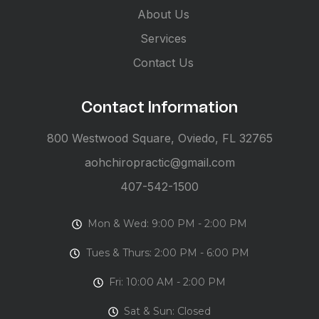
About Us
Services
Contact Us
Contact Information
800 Westwood Square, Oviedo, FL 32765
aohchiropractic@gmail.com
407-542-1500
Mon & Wed: 9:00 PM - 2:00 PM
Tues & Thurs: 2:00 PM - 6:00 PM
Fri: 10:00 AM - 2:00 PM
Sat & Sun: Closed