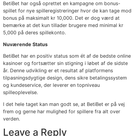
BetiBet har også oprettet en kampagne om bonus-
spillet for nye spilleregistreringer hvor de kan tage mod
bonus på maksimalt kr 10,000. Det er dog værd at
bemærke at det kun tillader brugere med minimal kr
5,000 på deres spillekonto.
Nuværende Status
BetiBet har en positiv status som ét af de bedste online
kasinoer og fortsætter sin stigning i løbet af de sidste
år. Denne udvikling er et resultat af platformens
tilpasningsdygtige design, dens sikre betalingssystem
og kundeservice, der leverer en topniveau
spilleoplevelse.
I det hele taget kan man godt se, at BetiBet er på vej
frem og gerne har mulighed for spillere fra alt over
verden.
Leave a Reply