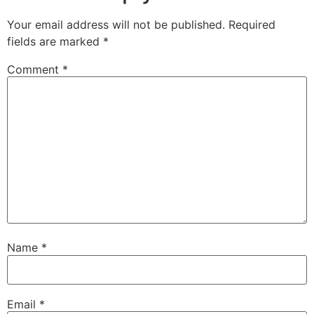
Your email address will not be published.
Required
fields are marked
*
Comment
*
Name
*
Email
*