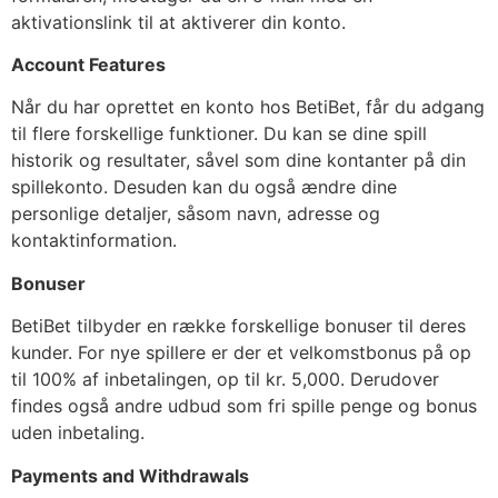
aktivationslink til at aktiverer din konto.
Account Features
Når du har oprettet en konto hos BetiBet, får du adgang
til flere forskellige funktioner. Du kan se dine spill
historik og resultater, såvel som dine kontanter på din
spillekonto. Desuden kan du også ændre dine
personlige detaljer, såsom navn, adresse og
kontaktinformation.
Bonuser
BetiBet tilbyder en række forskellige bonuser til deres
kunder. For nye spillere er der et velkomstbonus på op
til 100% af inbetalingen, op til kr. 5,000. Derudover
findes også andre udbud som fri spille penge og bonus
uden inbetaling.
Payments and Withdrawals