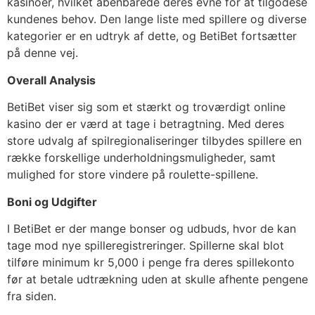
kasinoer, hvilket åbenbarede deres evne for at tilgodese
kundenes behov. Den lange liste med spillere og diverse
kategorier er en udtryk af dette, og BetiBet fortsætter
på denne vej.
Overall Analysis
BetiBet viser sig som et stærkt og troværdigt online
kasino der er værd at tage i betragtning. Med deres
store udvalg af spilregionaliseringer tilbydes spillere en
række forskellige underholdningsmuligheder, samt
mulighed for store vindere på roulette-spillene.
Boni og Udgifter
I BetiBet er der mange bonser og udbuds, hvor de kan
tage mod nye spilleregistreringer. Spillerne skal blot
tilføre minimum kr 5,000 i penge fra deres spillekonto
før at betale udtrækning uden at skulle afhente pengene
fra siden.