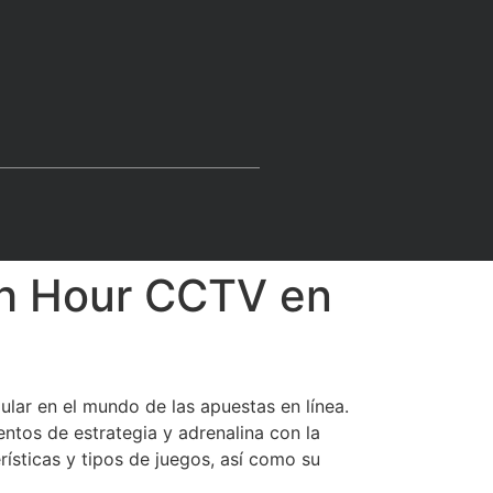
sh Hour CCTV en
lar en el mundo de las apuestas en línea.
tos de estrategia y adrenalina con la
ísticas y tipos de juegos, así como su