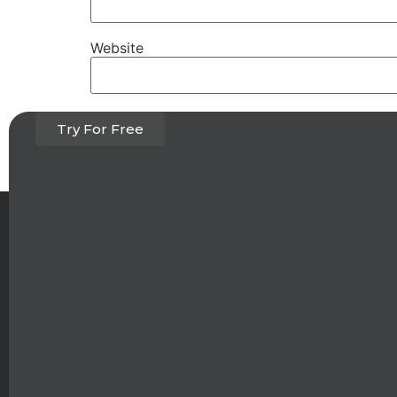
Website
Save my name, email, and website in this b
Try For Free