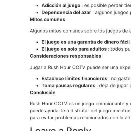
Adicción al juego
: es posible perder t
Dependencia del azar
: algunos juegos
Mitos comunes
Algunos mitos comunes sobre los juegos de a
El juego es una garantía de dinero fácil
El juego es solo para adultos
: todos pu
Consideraciones responsables
Jugar a Rush Hour CCTV puede ser una exper
Establece límites financieros
: no gast
Toma pausas regulares
: deja de jugar 
Conclusión
Rush Hour CCTV es un juego emocionante y des
puede ayudarte a disfrutar del juego mientr
para evitar problemas relacionados con la adi
Leave a Reply