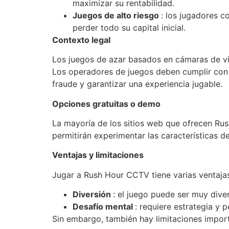
maximizar su rentabilidad.
Juegos de alto riesgo
: los jugadores 
perder todo su capital inicial.
Contexto legal
Los juegos de azar basados en cámaras de vi
Los operadores de juegos deben cumplir con r
fraude y garantizar una experiencia jugable.
Opciones gratuitas o demo
La mayoría de los sitios web que ofrecen Ru
permitirán experimentar las características d
Ventajas y limitaciones
Jugar a Rush Hour CCTV tiene varias ventaja
Diversión
: el juego puede ser muy dive
Desafío mental
: requiere estrategia y 
Sin embargo, también hay limitaciones import