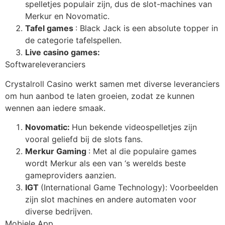
spelletjes populair zijn, dus de slot-machines van
Merkur en Novomatic.
Tafel games
: Black Jack is een absolute topper in
de categorie tafelspellen.
Live casino games:
Softwareleveranciers
Crystalroll Casino werkt samen met diverse leveranciers
om hun aanbod te laten groeien, zodat ze kunnen
wennen aan iedere smaak.
Novomatic:
Hun bekende videospelletjes zijn
vooral geliefd bij de slots fans.
Merkur Gaming
: Met al die populaire games
wordt Merkur als een van ‘s werelds beste
gameproviders aanzien.
IGT
(International Game Technology): Voorbeelden
zijn slot machines en andere automaten voor
diverse bedrijven.
Mobiele App