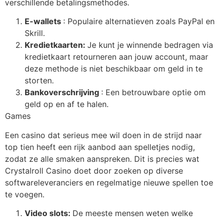
verschillende betalingsmethodes.
E-wallets
: Populaire alternatieven zoals PayPal en
Skrill.
Kredietkaarten:
Je kunt je winnende bedragen via
kredietkaart retourneren aan jouw account, maar
deze methode is niet beschikbaar om geld in te
storten.
Bankoverschrijving
: Een betrouwbare optie om
geld op en af te halen.
Games
Een casino dat serieus mee wil doen in de strijd naar
top tien heeft een rijk aanbod aan spelletjes nodig,
zodat ze alle smaken aanspreken. Dit is precies wat
Crystalroll Casino doet door zoeken op diverse
softwareleveranciers en regelmatige nieuwe spellen toe
te voegen.
Video slots:
De meeste mensen weten welke