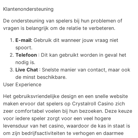
Klantenondersteuning
De ondersteuning van spelers bij hun problemen of
vragen is belangrijk om de relatie te verbeteren.
E-mail:
Gebruik dit wanneer jouw vraag niet
spoort.
Telefoon
: Dit kan gebruikt worden in geval het
nodig is.
Live Chat
: Snelste manier van contact, maar ook
de minst beschikbare.
User Experience
Het gebruiksvriendelijke design en een snelle website
maken ervoor dat spelers op Crystalroll Casino zich
zeer comfortabel voelen bij hun bezoeken. Deze keuze
voor iedere speler zorgt voor een veel hogere
levensduur van het casino, waardoor de kas in staat is
om zijn bedrijfsactiviteiten te verhogen en daarmee