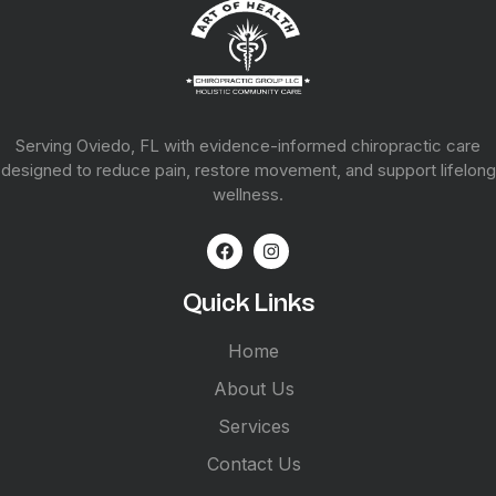
Serving Oviedo, FL with evidence-informed chiropractic care
designed to reduce pain, restore movement, and support lifelong
wellness.
Quick Links
Home
About Us
Services
Contact Us