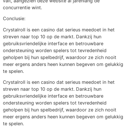
valt, aangezien deze website al jarenlang de
concurrentie wint.
Conclusie:
Crystalroll is een casino dat serieus meedoet in het
streven naar top 10 op de markt. Dankzij hun
gebruiksvriendelijke interface en betrouwbare
ondersteuning worden spelers tot tevredenheid
geholpen bij hun spelbedrijf, waardoor ze zich nooit
meer ergens anders heen kunnen begeven om gelukkig
te spelen.
Crystalroll is een casino dat serieus meedoet in het
streven naar top 10 op de markt. Dankzij hun
gebruiksvriendelijke interface en betrouwbare
ondersteuning worden spelers tot tevredenheid
geholpen bij hun spelbedrijf, waardoor ze zich nooit
meer ergens anders heen kunnen begeven om gelukkig
te spelen.