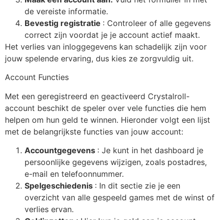
de vereiste informatie.
Bevestig registratie
: Controleer of alle gegevens
correct zijn voordat je je account actief maakt.
Het verlies van inloggegevens kan schadelijk zijn voor
jouw spelende ervaring, dus kies ze zorgvuldig uit.
Account Functies
Met een geregistreerd en geactiveerd Crystalroll-
account beschikt de speler over vele functies die hem
helpen om hun geld te winnen. Hieronder volgt een lijst
met de belangrijkste functies van jouw account:
Accountgegevens
: Je kunt in het dashboard je
persoonlijke gegevens wijzigen, zoals postadres,
e-mail en telefoonnummer.
Spelgeschiedenis
: In dit sectie zie je een
overzicht van alle gespeeld games met de winst of
verlies ervan.