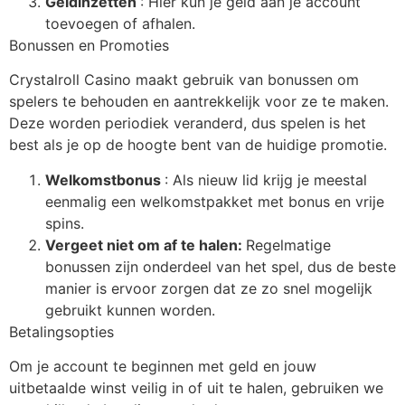
Geldinzetten
: Hier kun je geld aan je account
toevoegen of afhalen.
Bonussen en Promoties
Crystalroll Casino maakt gebruik van bonussen om
spelers te behouden en aantrekkelijk voor ze te maken.
Deze worden periodiek veranderd, dus spelen is het
best als je op de hoogte bent van de huidige promotie.
Welkomstbonus
: Als nieuw lid krijg je meestal
eenmalig een welkomstpakket met bonus en vrije
spins.
Vergeet niet om af te halen:
Regelmatige
bonussen zijn onderdeel van het spel, dus de beste
manier is ervoor zorgen dat ze zo snel mogelijk
gebruikt kunnen worden.
Betalingsopties
Om je account te beginnen met geld en jouw
uitbetaalde winst veilig in of uit te halen, gebruiken we