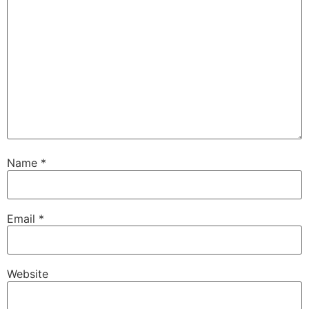
Name
*
Email
*
Website