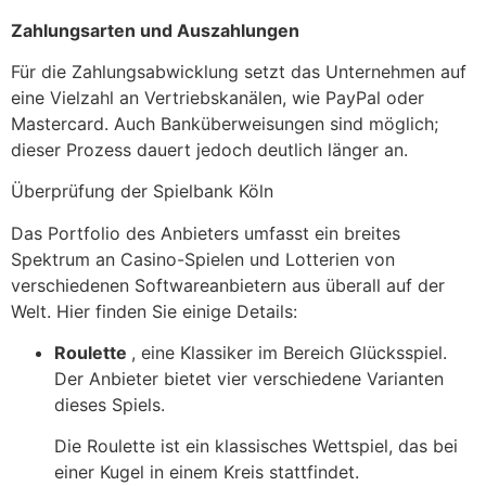
Zahlungsarten und Auszahlungen
Für die Zahlungsabwicklung setzt das Unternehmen auf
eine Vielzahl an Vertriebskanälen, wie PayPal oder
Mastercard. Auch Banküberweisungen sind möglich;
dieser Prozess dauert jedoch deutlich länger an.
Überprüfung der Spielbank Köln
Das Portfolio des Anbieters umfasst ein breites
Spektrum an Casino-Spielen und Lotterien von
verschiedenen Softwareanbietern aus überall auf der
Welt. Hier finden Sie einige Details:
Roulette
, eine Klassiker im Bereich Glücksspiel.
Der Anbieter bietet vier verschiedene Varianten
dieses Spiels.
Die Roulette ist ein klassisches Wettspiel, das bei
einer Kugel in einem Kreis stattfindet.