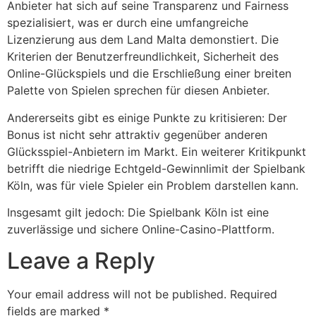
Anbieter hat sich auf seine Transparenz und Fairness
spezialisiert, was er durch eine umfangreiche
Lizenzierung aus dem Land Malta demonstiert. Die
Kriterien der Benutzerfreundlichkeit, Sicherheit des
Online-Glückspiels und die Erschließung einer breiten
Palette von Spielen sprechen für diesen Anbieter.
Andererseits gibt es einige Punkte zu kritisieren: Der
Bonus ist nicht sehr attraktiv gegenüber anderen
Glücksspiel-Anbietern im Markt. Ein weiterer Kritikpunkt
betrifft die niedrige Echtgeld-Gewinnlimit der Spielbank
Köln, was für viele Spieler ein Problem darstellen kann.
Insgesamt gilt jedoch: Die Spielbank Köln ist eine
zuverlässige und sichere Online-Casino-Plattform.
Leave a Reply
Your email address will not be published.
Required
fields are marked
*