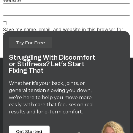
Website
Save my name, email, and website in this browser for
the next time I comment.
Try For Free
Struggling With Discomfort
or Stiffness? Let’s Start
Fixing That
Whether it’s your back, joints, or
general tension slowing you down,
we’re here to help you move more
easily, with care that focuses on real
results and long-term comfort.
Get Started