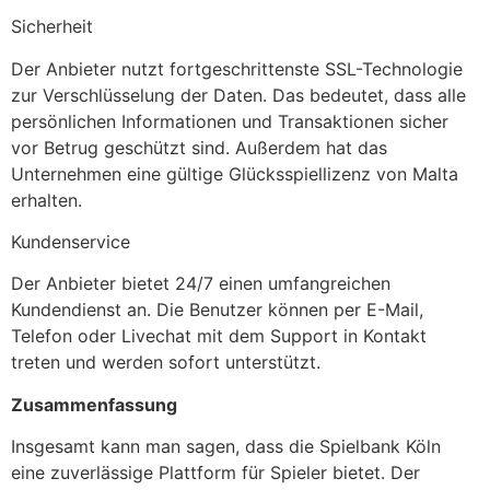
Sicherheit
Der Anbieter nutzt fortgeschrittenste SSL-Technologie
zur Verschlüsselung der Daten. Das bedeutet, dass alle
persönlichen Informationen und Transaktionen sicher
vor Betrug geschützt sind. Außerdem hat das
Unternehmen eine gültige Glücksspiellizenz von Malta
erhalten.
Kundenservice
Der Anbieter bietet 24/7 einen umfangreichen
Kundendienst an. Die Benutzer können per E-Mail,
Telefon oder Livechat mit dem Support in Kontakt
treten und werden sofort unterstützt.
Zusammenfassung
Insgesamt kann man sagen, dass die Spielbank Köln
eine zuverlässige Plattform für Spieler bietet. Der