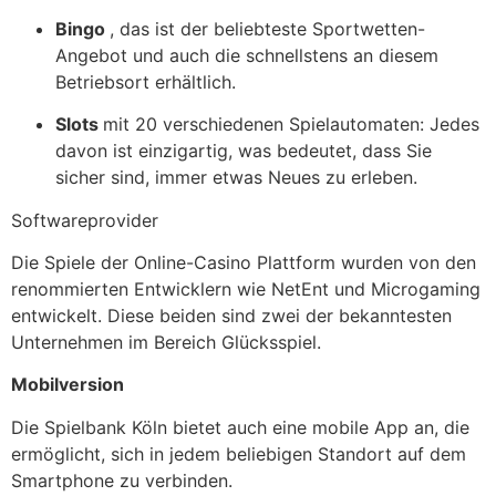
Bingo
, das ist der beliebteste Sportwetten-
Angebot und auch die schnellstens an diesem
Betriebsort erhältlich.
Slots
mit 20 verschiedenen Spielautomaten: Jedes
davon ist einzigartig, was bedeutet, dass Sie
sicher sind, immer etwas Neues zu erleben.
Softwareprovider
Die Spiele der Online-Casino Plattform wurden von den
renommierten Entwicklern wie NetEnt und Microgaming
entwickelt. Diese beiden sind zwei der bekanntesten
Unternehmen im Bereich Glücksspiel.
Mobilversion
Die Spielbank Köln bietet auch eine mobile App an, die
ermöglicht, sich in jedem beliebigen Standort auf dem
Smartphone zu verbinden.