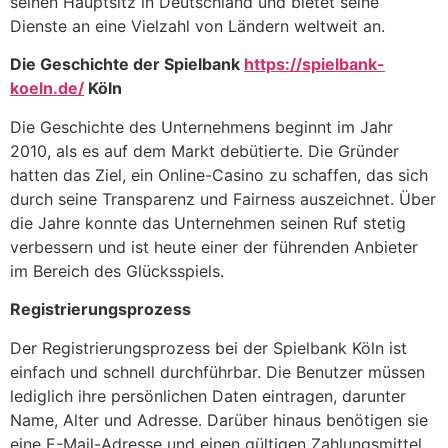
seinen Hauptsitz in Deutschland und bietet seine
Dienste an eine Vielzahl von Ländern weltweit an.
Die Geschichte der Spielbank
https://spielbank-
koeln.de/
Köln
Die Geschichte des Unternehmens beginnt im Jahr
2010, als es auf dem Markt debütierte. Die Gründer
hatten das Ziel, ein Online-Casino zu schaffen, das sich
durch seine Transparenz und Fairness auszeichnet. Über
die Jahre konnte das Unternehmen seinen Ruf stetig
verbessern und ist heute einer der führenden Anbieter
im Bereich des Glücksspiels.
Registrierungsprozess
Der Registrierungsprozess bei der Spielbank Köln ist
einfach und schnell durchführbar. Die Benutzer müssen
lediglich ihre persönlichen Daten eintragen, darunter
Name, Alter und Adresse. Darüber hinaus benötigen sie
eine E-Mail-Adresse und einen gültigen Zahlungsmittel,