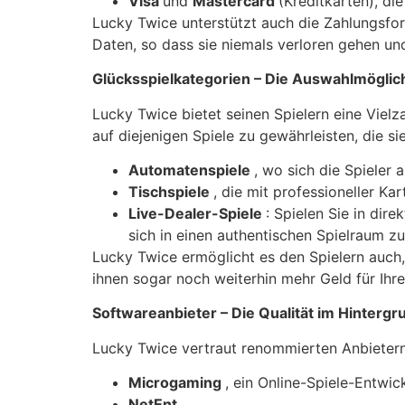
Visa
und
Mastercard
(Kreditkarten), di
Lucky Twice unterstützt auch die Zahlungsfor
Daten, so dass sie niemals verloren gehen und
Glücksspielkategorien – Die Auswahlmöglic
Lucky Twice bietet seinen Spielern eine Vielz
auf diejenigen Spiele zu gewährleisten, die s
Automatenspiele
, wo sich die Spieler
Tischspiele
, die mit professioneller K
Live-Dealer-Spiele
: Spielen Sie in dir
sich in einen authentischen Spielraum z
Lucky Twice ermöglicht es den Spielern auch,
ihnen sogar noch weiterhin mehr Geld für Ihre
Softwareanbieter – Die Qualität im Hintergr
Lucky Twice vertraut renommierten Anbietern
Microgaming
, ein Online-Spiele-Entwi
NetEnt
.