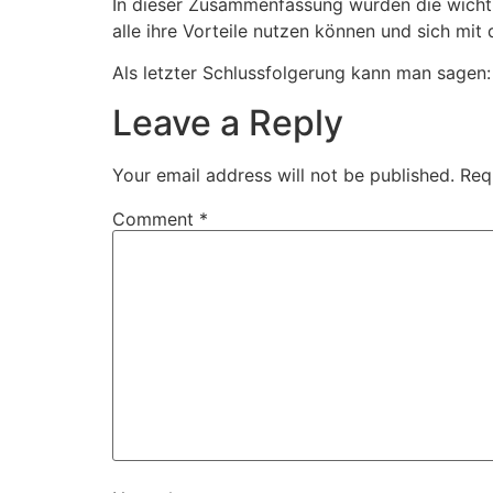
In dieser Zusammenfassung wurden die wichtig
alle ihre Vorteile nutzen können und sich mi
Als letzter Schlussfolgerung kann man sagen
Leave a Reply
Your email address will not be published.
Req
Comment
*