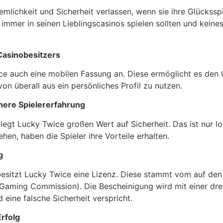
emlichkeit und Sicherheit verlassen, wenn sie ihre Glückss
mmer in seinen Lieblingscasinos spielen sollten und keines
-Casinobesitzers
ce auch eine mobilen Fassung an. Diese ermöglicht es den G
on überall aus ein persönliches Profil zu nutzen.
chere Spielererfahrung
legt Lucky Twice großen Wert auf Sicherheit. Das ist nur l
hen, haben die Spieler ihre Vorteile erhalten.
g
besitzt Lucky Twice eine Lizenz. Diese stammt vom auf den
 Gaming Commission). Die Bescheinigung wird mit einer dre
eine falsche Sicherheit verspricht.
rfolg