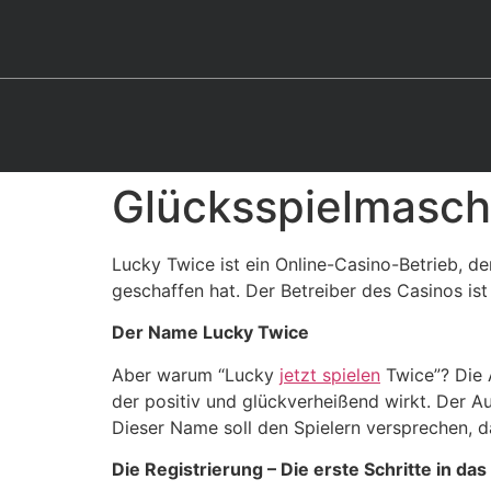
Glücksspielmaschi
Lucky Twice ist ein Online-Casino-Betrieb, d
geschaffen hat. Der Betreiber des Casinos ist 
Der Name Lucky Twice
Aber warum “Lucky
jetzt spielen
Twice”? Die A
der positiv und glückverheißend wirkt. Der A
Dieser Name soll den Spielern versprechen, d
Die Registrierung – Die erste Schritte in d