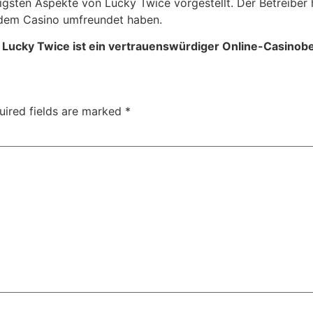
sten Aspekte von Lucky Twice vorgestellt. Der Betreiber ha
t dem Casino umfreundet haben.
:
Lucky Twice ist ein vertrauenswürdiger Online-Casinobe
uired fields are marked
*