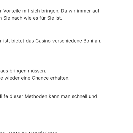
 Vorteile mit sich bringen. Da wir immer auf
ie nach wie es für Sie ist.
 ist, bietet das Casino verschiedene Boni an.
naus bringen müssen.
ie wieder eine Chance erhalten.
Hilfe dieser Methoden kann man schnell und