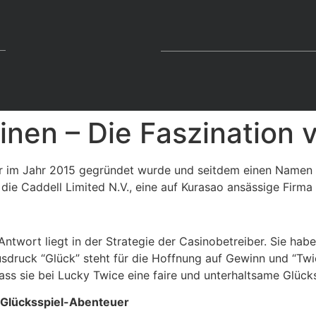
nen – Die Faszination 
er im Jahr 2015 gegründet wurde und seitdem einen Namen a
die Caddell Limited N.V., eine auf Kurasao ansässige Firma m
ntwort liegt in der Strategie der Casinobetreiber. Sie hab
usdruck “Glück” steht für die Hoffnung auf Gewinn und “Twi
ass sie bei Lucky Twice eine faire und unterhaltsame Glüc
as Glücksspiel-Abenteuer