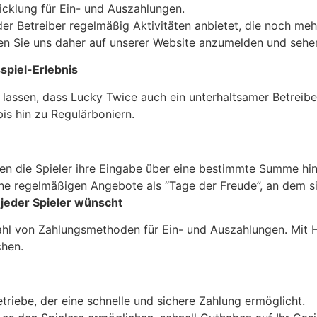
icklung für Ein- und Auszahlungen.
er Betreiber regelmäßig Aktivitäten anbietet, die noch mehr
 Sie uns daher auf unserer Website anzumelden und sehen S
spiel-Erlebnis
 lassen, dass Lucky Twice auch ein unterhaltsamer Betreiber
s hin zu Regulärboniern.
nen die Spieler ihre Eingabe über eine bestimmte Summe hi
ine regelmäßigen Angebote als “Tage der Freude”, an dem s
 jeder Spieler wünscht
zahl von Zahlungsmethoden für Ein- und Auszahlungen. Mit 
chen.
triebe, der eine schnelle und sichere Zahlung ermöglicht.