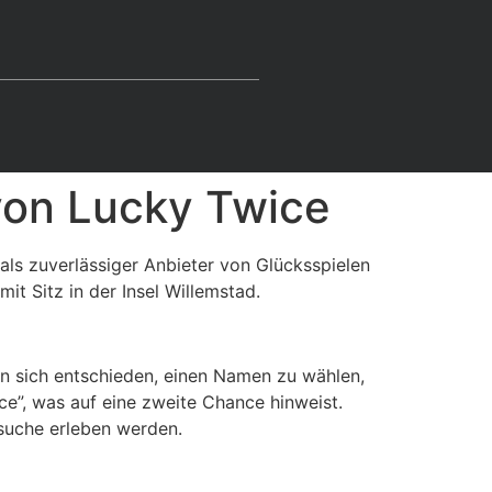
von Lucky Twice
ls zuverlässiger Anbieter von Glücksspielen
it Sitz in der Insel Willemstad.
en sich entschieden, einen Namen zu wählen,
ce”, was auf eine zweite Chance hinweist.
ksuche erleben werden.