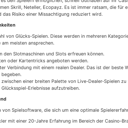
e es den Spielern ermöglichen, schnell Guthaben auf Ihr Cas
men Skrill, Neteller, Ecopayz. Es ist immer ratsam, die f
 das Risiko einer Missachtigung reduziert wird.
hkeiten
ahl von Glücks-Spielen. Diese werden in mehreren Kategorien
ie am meisten ansprechen.
 an den Slotmaschinen und Slots erfreuen können.
arten oder Kartentricks angeboten werden.
ekter Verbindung mit einem realen Dealer. Das ist der best
u begeben.
 zwischen einer breiten Palette von Live-Dealer-Spielen zu 
 Glücksspiel-Erlebnisse aufzutreiben.
und
 von Spielsoftware, die sich um eine optimale Spielererfa
ckler mit einer 20-Jahre Erfahrung im Bereich der Casino-Br