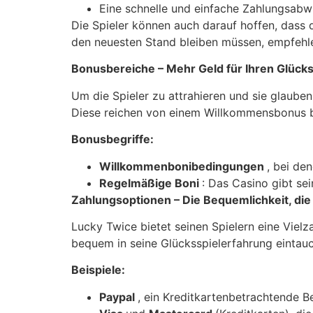
Eine schnelle und einfache Zahlungsabw
Die Spieler können auch darauf hoffen, dass d
den neuesten Stand bleiben müssen, empfehlen
Bonusbereiche – Mehr Geld für Ihren Glücks
Um die Spieler zu attrahieren und sie glauben
Diese reichen von einem Willkommensbonus bi
Bonusbegriffe:
Willkommenbonibedingungen
, bei de
Regelmäßige Boni
: Das Casino gibt se
Zahlungsoptionen – Die Bequemlichkeit, die
Lucky Twice bietet seinen Spielern eine Viel
bequem in seine Glücksspielerfahrung eintau
Beispiele:
Paypal
, ein Kreditkartenbetrachtende Be