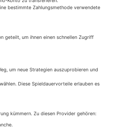
ino-Konto zu transferieren.
ür eine bestimmte Zahlungsmethode verwendete
 geteilt, um ihnen einen schnellen Zugriff
e Weg, um neue Strategien auszuprobieren und
wählen. Diese Spieldauervorteile erlauben es
hrung kümmern. Zu diesen Provider gehören:
anche.