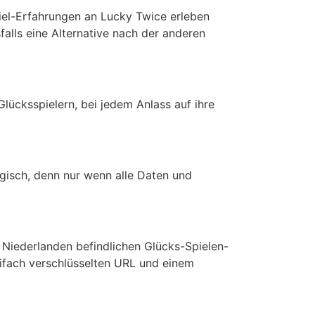
piel-Erfahrungen an Lucky Twice erleben
falls eine Alternative nach der anderen
lücksspielern, bei jedem Anlass auf ihre
ogisch, denn nur wenn alle Daten und
 Niederlanden befindlichen Glücks-Spielen-
ifach verschlüsselten URL und einem