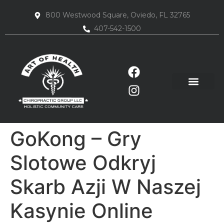
800 Westwood Square, Oviedo, FL 32765
407-542-1500
GoKong – Gry
Slotowe Odkryj
Skarb Azji W Naszej
Kasynie Online