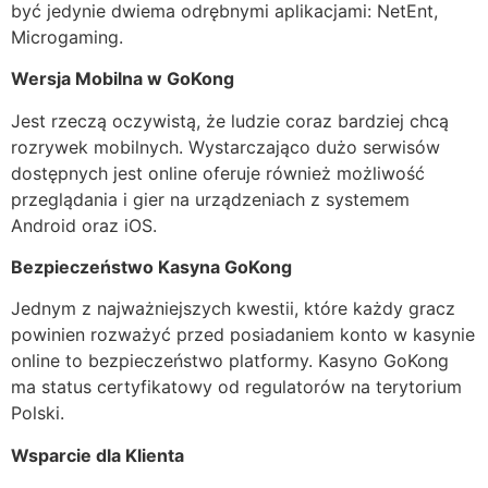
być jedynie dwiema odrębnymi aplikacjami: NetEnt,
Microgaming.
Wersja Mobilna w GoKong
Jest rzeczą oczywistą, że ludzie coraz bardziej chcą
rozrywek mobilnych. Wystarczająco dużo serwisów
dostępnych jest online oferuje również możliwość
przeglądania i gier na urządzeniach z systemem
Android oraz iOS.
Bezpieczeństwo Kasyna GoKong
Jednym z najważniejszych kwestii, które każdy gracz
powinien rozważyć przed posiadaniem konto w kasynie
online to bezpieczeństwo platformy. Kasyno GoKong
ma status certyfikatowy od regulatorów na terytorium
Polski.
Wsparcie dla Klienta