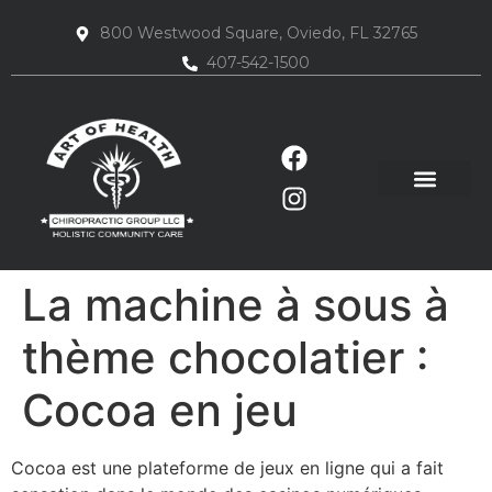
800 Westwood Square, Oviedo, FL 32765
407-542-1500
La machine à sous à
thème chocolatier :
Cocoa en jeu
Cocoa est une plateforme de jeux en ligne qui a fait