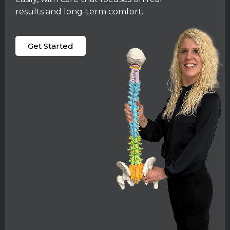
results and long-term comfort.
Get Started