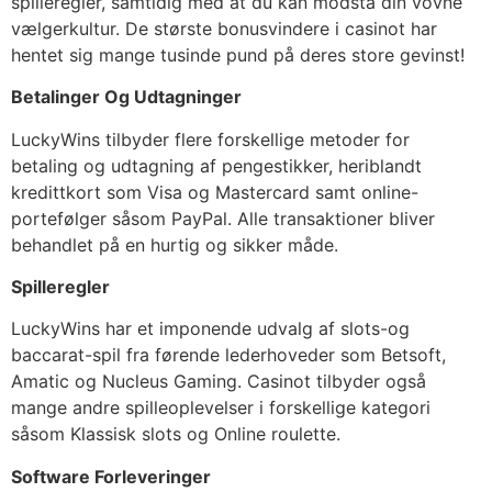
spilleregler, samtidig med at du kan modstå din vovne
vælgerkultur. De største bonusvindere i casinot har
hentet sig mange tusinde pund på deres store gevinst!
Betalinger Og Udtagninger
LuckyWins tilbyder flere forskellige metoder for
betaling og udtagning af pengestikker, heriblandt
kredittkort som Visa og Mastercard samt online-
portefølger såsom PayPal. Alle transaktioner bliver
behandlet på en hurtig og sikker måde.
Spilleregler
LuckyWins har et imponende udvalg af slots-og
baccarat-spil fra førende lederhoveder som Betsoft,
Amatic og Nucleus Gaming. Casinot tilbyder også
mange andre spilleoplevelser i forskellige kategori
såsom Klassisk slots og Online roulette.
Software Forleveringer