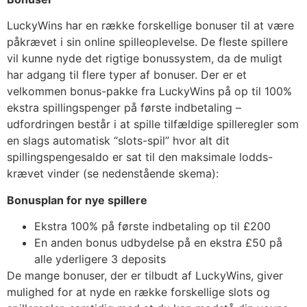
LuckyWins har en række forskellige bonuser til at være
påkrævet i sin online spilleoplevelse. De fleste spillere
vil kunne nyde det rigtige bonussystem, da de muligt
har adgang til flere typer af bonuser. Der er et
velkommen bonus-pakke fra LuckyWins på op til 100%
ekstra spillingspenger på første indbetaling –
udfordringen består i at spille tilfældige spilleregler som
en slags automatisk “slots-spil” hvor alt dit
spillingspengesaldo er sat til den maksimale lodds-
krævet vinder (se nedenstående skema):
Bonusplan for nye spillere
Ekstra 100% på første indbetaling op til £200
En anden bonus udbydelse på en ekstra £50 på
alle yderligere 3 deposits
De mange bonuser, der er tilbudt af LuckyWins, giver
mulighed for at nyde en række forskellige slots og