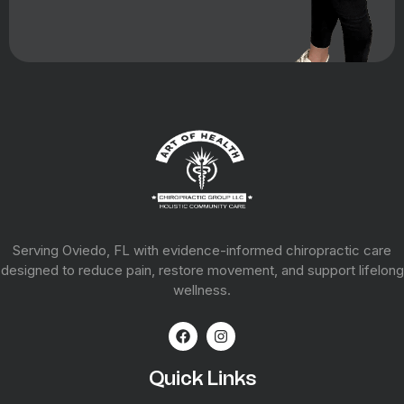
Serving Oviedo, FL with evidence-informed chiropractic care
designed to reduce pain, restore movement, and support lifelong
wellness.
Quick Links