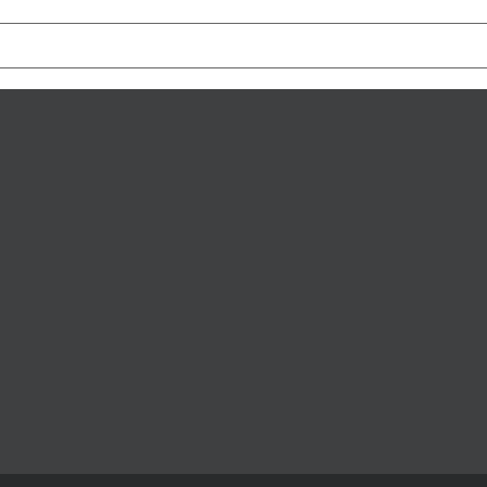
rowser for the next time I comment.