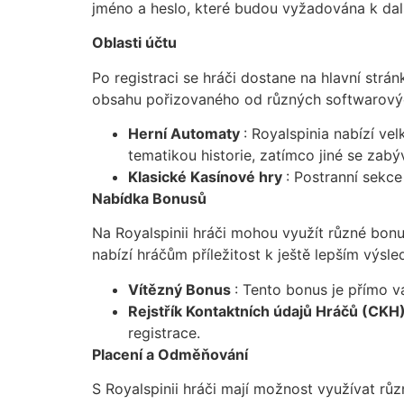
jméno a heslo, které budou vyžadována k dal
Oblasti účtu
Po registraci se hráči dostane na hlavní strá
obsahu pořizovaného od různých softwarových
Herní Automaty
: Royalspinia nabízí ve
tematikou historie, zatímco jiné se zabý
Klasické Kasínové hry
: Postranní sekce
Nabídka Bonusů
Na Royalspinii hráči mohou využít různé bonu
nabízí hráčům příležitost k ještě lepším výsl
Vítězný Bonus
: Tento bonus je přímo v
Rejstřík Kontaktních údajů Hráčů (CKH
registrace.
Placení a Odměňování
S Royalspinii hráči mají možnost využívat rů