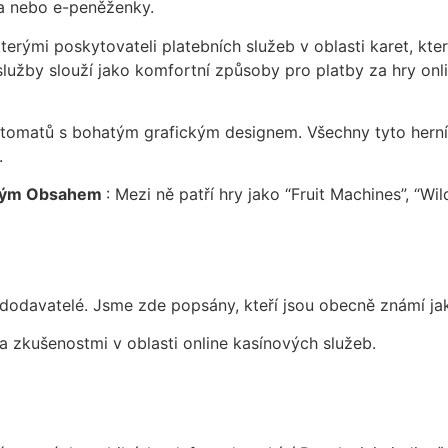
ta nebo e-peněženky.
kterými poskytovateli platebních služeb v oblasti karet, kte
 služby slouží jako komfortní způsoby pro platby za hry onli
utomatů s bohatým grafickým designem. Všechny tyto herní 
.
ckým Obsahem
: Mezi ně patří hry jako “Fruit Machines”, “Wi
í dodavatelé. Jsme zde popsány, kteří jsou obecně známí jak
í a zkušenostmi v oblasti online kasínových služeb.