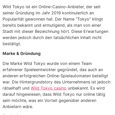
Wild Tokyo ist ein Online-Casino-Anbieter, der seit
seiner Gründung im Jahr 2019 kontinuierlich an
Popularität gewonnen hat. Der Name “Tokyo” klingt
bereits bekannt und ermutigend, als man von einer
Stadt mit dieser Bezeichnung hört. Diese Erwartungen
werden jedoch durch den tatsächlichen Inhalt nicht
bestätigt.
Marke & Gründung
Die Marke Wild Tokyo wurde von einem Team
erfahrener Spieleentwickler gegründet, das auch an
anderen erfolgreichen Online-Spielautomaten beteiligt
war. Die Hintergrundstory des Unternehmens ist jedoch
rätselhaft und
Wild Tokyo casino
unbekannt. Es wird
darauf hingewiesen, dass Wild Tokyo nur online tätig
sein möchte, was ein Vorteil gegenüber anderen
Anbietern wäre.