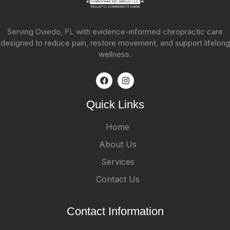
Serving Oviedo, FL with evidence-informed chiropractic care
designed to reduce pain, restore movement, and support lifelong
wellness.
Quick Links
Home
About Us
Services
Contact Us
Contact Information