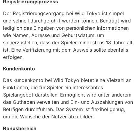
Registrierungsprozess
Der Registrierungsvorgang bei Wild Tokyo ist simpel
und schnell durchgeführt werden können. Benötigt wird
lediglich das Eingeben von persönlichen Informationen
wie Namen, Adresse und Geburtsdatum, um
sicherzustellen, dass der Spieler mindestens 18 Jahre alt
ist. Eine Verifizierung mit dem Ausweis sollte ebenfalls
erfolgen.
Kundenkonto
Das Kundenkonto bei Wild Tokyo bietet eine Vielzahl an
Funktionen, die für Spieler ein interessantes
Spielangebot darstellen. Ermöglicht wird unter anderem
das Guthaben verwalten und Ein- und Auszahlungen von
Beträgen durchführen. Das System ist flexibel genug,
um die Wünsche der Nutzer abzubilden.
Bonusbereich