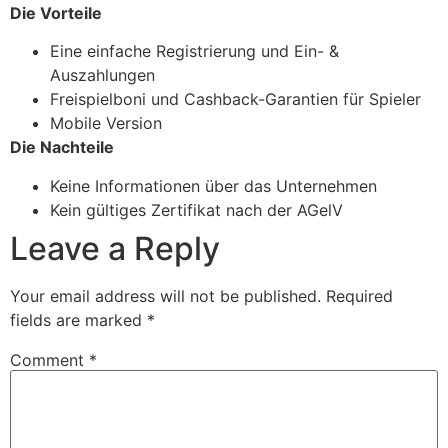
Die Vorteile
Eine einfache Registrierung und Ein- &
Auszahlungen
Freispielboni und Cashback-Garantien für Spieler
Mobile Version
Die Nachteile
Keine Informationen über das Unternehmen
Kein gültiges Zertifikat nach der AGelV
Leave a Reply
Your email address will not be published.
Required
fields are marked
*
Comment
*