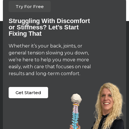
Try For Free
Struggling With Discomfort
or Stiffness? Let’s Start
Fixing That
Whether it’s your back, joints, or
general tension slowing you down,
we’re here to help you move more
easily, with care that focuses on real
results and long-term comfort.
Get Started