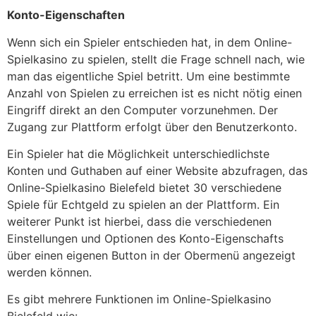
Konto-Eigenschaften
Wenn sich ein Spieler entschieden hat, in dem Online-
Spielkasino zu spielen, stellt die Frage schnell nach, wie
man das eigentliche Spiel betritt. Um eine bestimmte
Anzahl von Spielen zu erreichen ist es nicht nötig einen
Eingriff direkt an den Computer vorzunehmen. Der
Zugang zur Plattform erfolgt über den Benutzerkonto.
Ein Spieler hat die Möglichkeit unterschiedlichste
Konten und Guthaben auf einer Website abzufragen, das
Online-Spielkasino Bielefeld bietet 30 verschiedene
Spiele für Echtgeld zu spielen an der Plattform. Ein
weiterer Punkt ist hierbei, dass die verschiedenen
Einstellungen und Optionen des Konto-Eigenschafts
über einen eigenen Button in der Obermenü angezeigt
werden können.
Es gibt mehrere Funktionen im Online-Spielkasino