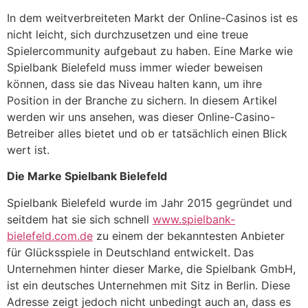
In dem weitverbreiteten Markt der Online-Casinos ist es
nicht leicht, sich durchzusetzen und eine treue
Spielercommunity aufgebaut zu haben. Eine Marke wie
Spielbank Bielefeld muss immer wieder beweisen
können, dass sie das Niveau halten kann, um ihre
Position in der Branche zu sichern. In diesem Artikel
werden wir uns ansehen, was dieser Online-Casino-
Betreiber alles bietet und ob er tatsächlich einen Blick
wert ist.
Die Marke Spielbank Bielefeld
Spielbank Bielefeld wurde im Jahr 2015 gegründet und
seitdem hat sie sich schnell
www.spielbank-
bielefeld.com.de
zu einem der bekanntesten Anbieter
für Glücksspiele in Deutschland entwickelt. Das
Unternehmen hinter dieser Marke, die Spielbank GmbH,
ist ein deutsches Unternehmen mit Sitz in Berlin. Diese
Adresse zeigt jedoch nicht unbedingt auch an, dass es