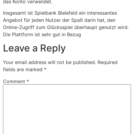
das Konto verwendet.
Insgesamt ist Spielbank Bielefeld ein interessantes
Angebot für jeden Nutzer der Spaß darin hat, den
Online-Zugriff zum Glücksspiel überhaupt genutzt wird.
Die Plattform ist sehr gut in Bezug
Leave a Reply
Your email address will not be published.
Required
fields are marked
*
Comment
*