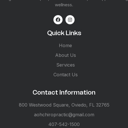
wellness.
Quick Links
Home
About Us
Services
Contact Us
Contact Information
800 Westwood Square, Oviedo, FL 32765
aohchiropractic@gmail.com
407-542-1500