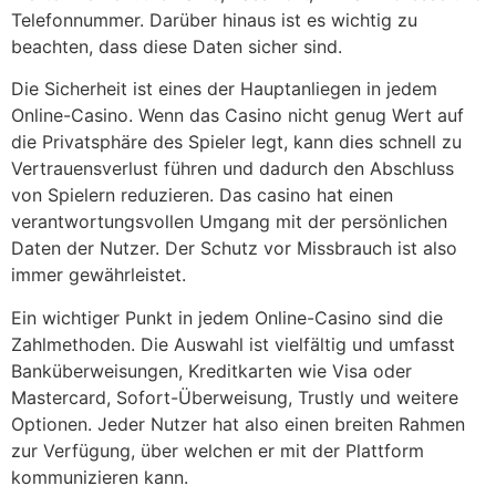
Telefonnummer. Darüber hinaus ist es wichtig zu
beachten, dass diese Daten sicher sind.
Die Sicherheit ist eines der Hauptanliegen in jedem
Online-Casino. Wenn das Casino nicht genug Wert auf
die Privatsphäre des Spieler legt, kann dies schnell zu
Vertrauensverlust führen und dadurch den Abschluss
von Spielern reduzieren. Das casino hat einen
verantwortungsvollen Umgang mit der persönlichen
Daten der Nutzer. Der Schutz vor Missbrauch ist also
immer gewährleistet.
Ein wichtiger Punkt in jedem Online-Casino sind die
Zahlmethoden. Die Auswahl ist vielfältig und umfasst
Banküberweisungen, Kreditkarten wie Visa oder
Mastercard, Sofort-Überweisung, Trustly und weitere
Optionen. Jeder Nutzer hat also einen breiten Rahmen
zur Verfügung, über welchen er mit der Plattform
kommunizieren kann.