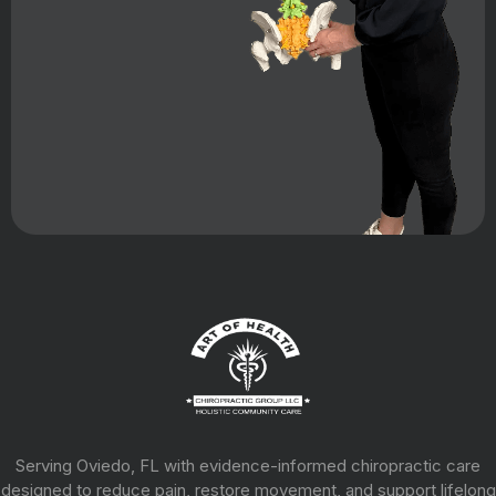
Serving Oviedo, FL with evidence-informed chiropractic care
designed to reduce pain, restore movement, and support lifelong