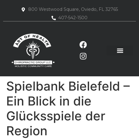
800 Westwood Square, Oviedo, FL 32765
407-542-1500
Spielbank Bielefeld –
Ein Blick in die
Glücksspiele der
Region