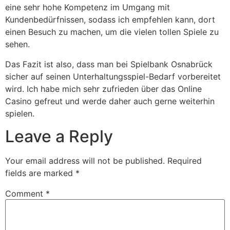
eine sehr hohe Kompetenz im Umgang mit
Kundenbedürfnissen, sodass ich empfehlen kann, dort
einen Besuch zu machen, um die vielen tollen Spiele zu
sehen.
Das Fazit ist also, dass man bei Spielbank Osnabrück
sicher auf seinen Unterhaltungsspiel-Bedarf vorbereitet
wird. Ich habe mich sehr zufrieden über das Online
Casino gefreut und werde daher auch gerne weiterhin
spielen.
Leave a Reply
Your email address will not be published.
Required
fields are marked
*
Comment
*