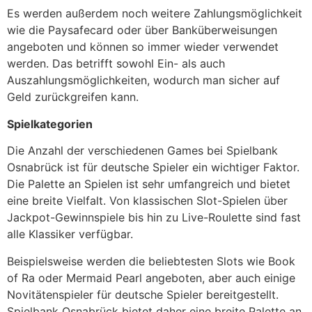
Es werden außerdem noch weitere Zahlungsmöglichkeit
wie die Paysafecard oder über Banküberweisungen
angeboten und können so immer wieder verwendet
werden. Das betrifft sowohl Ein- als auch
Auszahlungsmöglichkeiten, wodurch man sicher auf
Geld zurückgreifen kann.
Spielkategorien
Die Anzahl der verschiedenen Games bei Spielbank
Osnabrück ist für deutsche Spieler ein wichtiger Faktor.
Die Palette an Spielen ist sehr umfangreich und bietet
eine breite Vielfalt. Von klassischen Slot-Spielen über
Jackpot-Gewinnspiele bis hin zu Live-Roulette sind fast
alle Klassiker verfügbar.
Beispielsweise werden die beliebtesten Slots wie Book
of Ra oder Mermaid Pearl angeboten, aber auch einige
Novitätenspieler für deutsche Spieler bereitgestellt.
Spielbank Osnabrück bietet daher eine breite Palette an