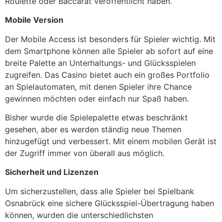
Roulette oder Baccarat veröffentlicht haben.
Mobile Version
Der Mobile Access ist besonders für Spieler wichtig. Mit
dem Smartphone können alle Spieler ab sofort auf eine
breite Palette an Unterhaltungs- und Glücksspielen
zugreifen. Das Casino bietet auch ein großes Portfolio
an Spielautomaten, mit denen Spieler ihre Chance
gewinnen möchten oder einfach nur Spaß haben.
Bisher wurde die Spielepalette etwas beschränkt
gesehen, aber es werden ständig neue Themen
hinzugefügt und verbessert. Mit einem mobilen Gerät ist
der Zugriff immer von überall aus möglich.
Sicherheit und Lizenzen
Um sicherzustellen, dass alle Spieler bei Spielbank
Osnabrück eine sichere Glücksspiel-Übertragung haben
können, wurden die unterschiedlichsten