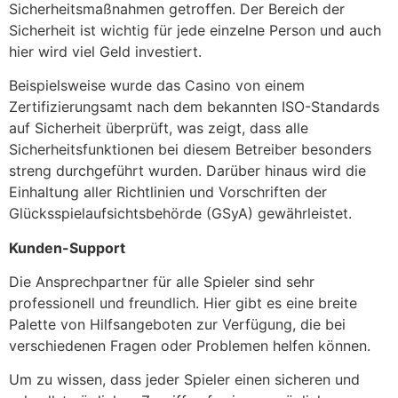
Sicherheitsmaßnahmen getroffen. Der Bereich der
Sicherheit ist wichtig für jede einzelne Person und auch
hier wird viel Geld investiert.
Beispielsweise wurde das Casino von einem
Zertifizierungsamt nach dem bekannten ISO-Standards
auf Sicherheit überprüft, was zeigt, dass alle
Sicherheitsfunktionen bei diesem Betreiber besonders
streng durchgeführt wurden. Darüber hinaus wird die
Einhaltung aller Richtlinien und Vorschriften der
Glücksspielaufsichtsbehörde (GSyA) gewährleistet.
Kunden-Support
Die Ansprechpartner für alle Spieler sind sehr
professionell und freundlich. Hier gibt es eine breite
Palette von Hilfsangeboten zur Verfügung, die bei
verschiedenen Fragen oder Problemen helfen können.
Um zu wissen, dass jeder Spieler einen sicheren und