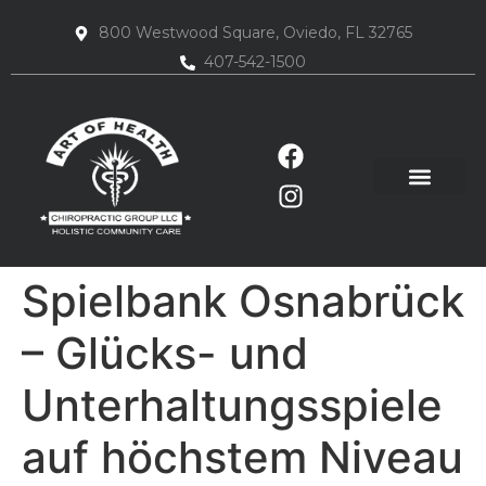
800 Westwood Square, Oviedo, FL 32765
407-542-1500
Spielbank Osnabrück
– Glücks- und
Unterhaltungsspiele
auf höchstem Niveau