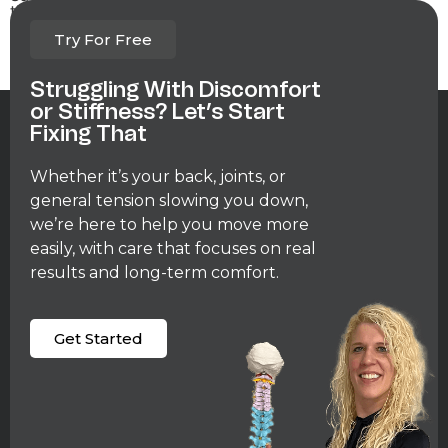
the next time I comment.
Try For Free
Struggling With Discomfort
or Stiffness? Let’s Start
Fixing That
Whether it’s your back, joints, or
general tension slowing you down,
we’re here to help you move more
easily, with care that focuses on real
results and long-term comfort.
Get Started