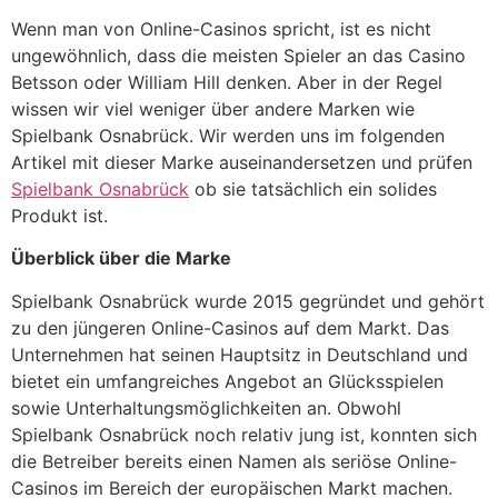
Wenn man von Online-Casinos spricht, ist es nicht
ungewöhnlich, dass die meisten Spieler an das Casino
Betsson oder William Hill denken. Aber in der Regel
wissen wir viel weniger über andere Marken wie
Spielbank Osnabrück. Wir werden uns im folgenden
Artikel mit dieser Marke auseinandersetzen und prüfen
Spielbank Osnabrück
ob sie tatsächlich ein solides
Produkt ist.
Überblick über die Marke
Spielbank Osnabrück wurde 2015 gegründet und gehört
zu den jüngeren Online-Casinos auf dem Markt. Das
Unternehmen hat seinen Hauptsitz in Deutschland und
bietet ein umfangreiches Angebot an Glücksspielen
sowie Unterhaltungsmöglichkeiten an. Obwohl
Spielbank Osnabrück noch relativ jung ist, konnten sich
die Betreiber bereits einen Namen als seriöse Online-
Casinos im Bereich der europäischen Markt machen.