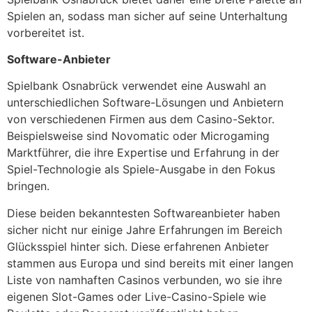
Spielen an, sodass man sicher auf seine Unterhaltung
vorbereitet ist.
Software-Anbieter
Spielbank Osnabrück verwendet eine Auswahl an
unterschiedlichen Software-Lösungen und Anbietern
von verschiedenen Firmen aus dem Casino-Sektor.
Beispielsweise sind Novomatic oder Microgaming
Marktführer, die ihre Expertise und Erfahrung in der
Spiel-Technologie als Spiele-Ausgabe in den Fokus
bringen.
Diese beiden bekanntesten Softwareanbieter haben
sicher nicht nur einige Jahre Erfahrungen im Bereich
Glücksspiel hinter sich. Diese erfahrenen Anbieter
stammen aus Europa und sind bereits mit einer langen
Liste von namhaften Casinos verbunden, wo sie ihre
eigenen Slot-Games oder Live-Casino-Spiele wie