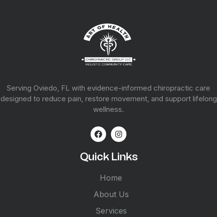
Serving Oviedo, FL with evidence-informed chiropractic care
designed to reduce pain, restore movement, and support lifelong
wellness.
Quick Links
Home
About Us
Services