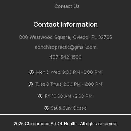
Contact Us
Contact Information
800 Westwood Square, Oviedo, FL 32765
aohchiropractic@gmail.com
407-542-1500
Mon & Wed: 9:00 PM - 2:00 PM
Tues & Thurs: 2:00 PM - 6:00 PM
Fri: 10:00 AM - 2:00 PM
Sat & Sun: Closed
2025 Chiropractic Art Of Health . All rights reserved.