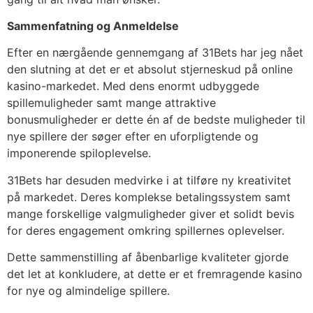
Sammenfatning og Anmeldelse
Efter en nærgående gennemgang af 31Bets har jeg nået
den slutning at det er et absolut stjerneskud på online
kasino-markedet. Med dens enormt udbyggede
spillemuligheder samt mange attraktive
bonusmuligheder er dette én af de bedste muligheder til
nye spillere der søger efter en uforpligtende og
imponerende spiloplevelse.
31Bets har desuden medvirke i at tilføre ny kreativitet
på markedet. Deres komplekse betalingssystem samt
mange forskellige valgmuligheder giver et solidt bevis
for deres engagement omkring spillernes oplevelser.
Dette sammenstilling af åbenbarlige kvaliteter gjorde
det let at konkludere, at dette er et fremragende kasino
for nye og almindelige spillere.