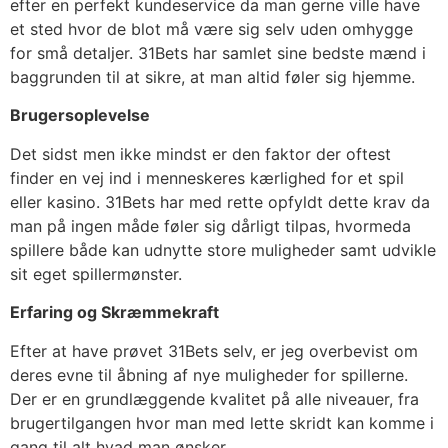
efter en perfekt kundeservice da man gerne ville have
et sted hvor de blot må være sig selv uden omhygge
for små detaljer. 31Bets har samlet sine bedste mænd i
baggrunden til at sikre, at man altid føler sig hjemme.
Brugersoplevelse
Det sidst men ikke mindst er den faktor der oftest
finder en vej ind i menneskeres kærlighed for et spil
eller kasino. 31Bets har med rette opfyldt dette krav da
man på ingen måde føler sig dårligt tilpas, hvormeda
spillere både kan udnytte store muligheder samt udvikle
sit eget spillermønster.
Erfaring og Skræmmekraft
Efter at have prøvet 31Bets selv, er jeg overbevist om
deres evne til åbning af nye muligheder for spillerne.
Der er en grundlæggende kvalitet på alle niveauer, fra
brugertilgangen hvor man med lette skridt kan komme i
gang til alt hvad man ønsker.