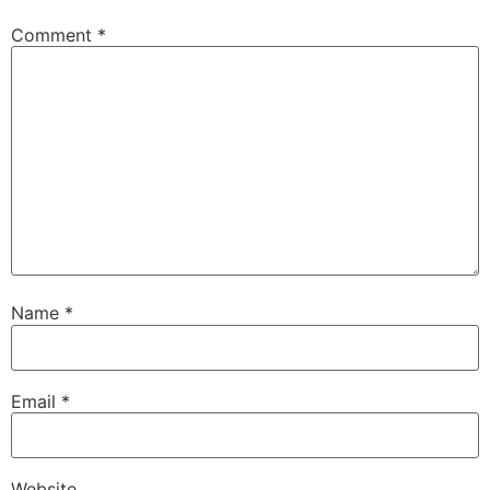
Comment
*
Name
*
Email
*
Website