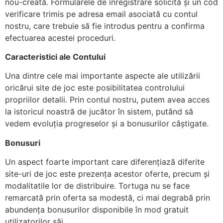
nou-creată. Formularele de înregistrare solicită și un cod
verificare trimis pe adresa email asociată cu contul
nostru, care trebuie să fie introdus pentru a confirma
efectuarea acestei proceduri.
Caracteristici ale Contului
Una dintre cele mai importante aspecte ale utilizării
oricărui site de joc este posibilitatea controlului
propriilor detalii. Prin contul nostru, putem avea acces
la istoricul noastră de jucător în sistem, putând să
vedem evoluția progreselor și a bonusurilor câștigate.
Bonusuri
Un aspect foarte important care diferențiază diferite
site-uri de joc este prezența acestor oferte, precum și
modalitatile lor de distribuire. Tortuga nu se face
remarcată prin oferta sa modestă, ci mai degrabă prin
abundența bonusurilor disponibile în mod gratuit
utilizatorilor săi.