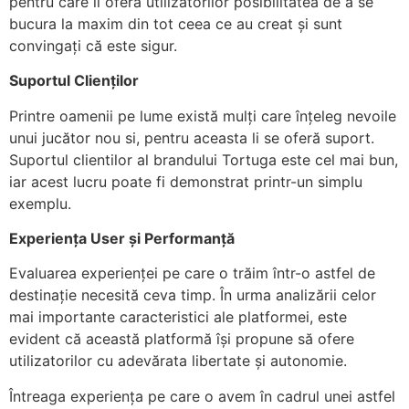
pentru care îi oferă utilizatorilor posibilitatea de a se
bucura la maxim din tot ceea ce au creat și sunt
convingați că este sigur.
Suportul Clienților
Printre oamenii pe lume există mulți care înțeleg nevoile
unui jucător nou si, pentru aceasta li se oferă suport.
Suportul clientilor al brandului Tortuga este cel mai bun,
iar acest lucru poate fi demonstrat printr-un simplu
exemplu.
Experiența User și Performanță
Evaluarea experienței pe care o trăim într-o astfel de
destinație necesită ceva timp. În urma analizării celor
mai importante caracteristici ale platformei, este
evident că această platformă își propune să ofere
utilizatorilor cu adevărata libertate și autonomie.
Întreaga experiența pe care o avem în cadrul unei astfel