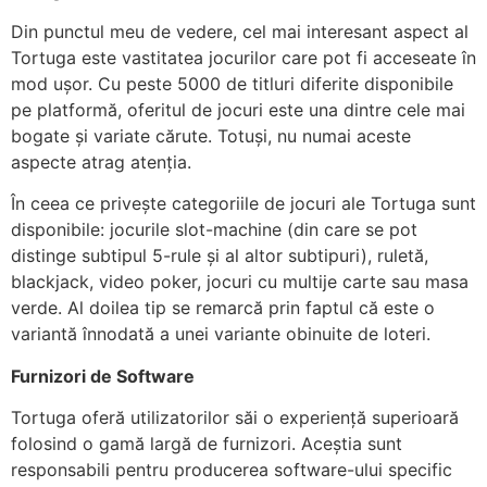
Din punctul meu de vedere, cel mai interesant aspect al
Tortuga este vastitatea jocurilor care pot fi acceseate în
mod ușor. Cu peste 5000 de titluri diferite disponibile
pe platformă, oferitul de jocuri este una dintre cele mai
bogate și variate cărute. Totuși, nu numai aceste
aspecte atrag atenția.
În ceea ce privește categoriile de jocuri ale Tortuga sunt
disponibile: jocurile slot-machine (din care se pot
distinge subtipul 5-rule și al altor subtipuri), ruletă,
blackjack, video poker, jocuri cu multije carte sau masa
verde. Al doilea tip se remarcă prin faptul că este o
variantă înnodată a unei variante obinuite de loteri.
Furnizori de Software
Tortuga oferă utilizatorilor săi o experiență superioară
folosind o gamă largă de furnizori. Aceștia sunt
responsabili pentru producerea software-ului specific