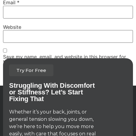
Email
*
Website
Save my name, email, and website in this browser for
the next time I comment.
Try For Free
Struggling With Discomfort
or Stiffness? Let’s Start
Fixing That
Whether it’s your back, joints, or
general tension slowing you down,
we’re here to help you move more
easily, with care that focuses on real