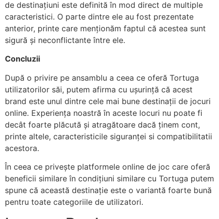
de destinațiuni este definită în mod direct de multiple
caracteristici. O parte dintre ele au fost prezentate
anterior, printe care menționăm faptul că acestea sunt
sigură și neconflictante între ele.
Concluzii
După o privire pe ansamblu a ceea ce oferă Tortuga
utilizatorilor săi, putem afirma cu ușurință că acest
brand este unul dintre cele mai bune destinații de jocuri
online. Experiența noastră în aceste locuri nu poate fi
decât foarte plăcută și atragătoare dacă ținem cont,
printe altele, caracteristicile siguranței si compatibilitatii
acestora.
În ceea ce privește platformele online de joc care oferă
beneficii similare în condițiuni similare cu Tortuga putem
spune că această destinație este o variantă foarte bună
pentru toate categoriile de utilizatori.