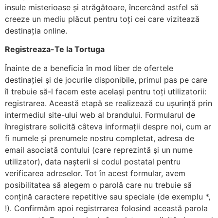
insule misterioase și atrăgătoare, încercând astfel să
creeze un mediu plăcut pentru toți cei care vizitează
destinația online.
Registreaza-Te la Tortuga
Înainte de a beneficia în mod liber de ofertele
destinației și de jocurile disponibile, primul pas pe care
îl trebuie să-l facem este același pentru toți utilizatorii:
registrarea. Această etapă se realizează cu ușurință prin
intermediul site-ului web al brandului. Formularul de
înregistrare solicită câteva informații despre noi, cum ar
fi numele și prenumele nostru completat, adresa de
email asociată contului (care reprezintă și un nume
utilizator), data nașterii si codul postatal pentru
verificarea adreselor. Tot în acest formular, avem
posibilitatea să alegem o parolă care nu trebuie să
conțină caractere repetitive sau speciale (de exemplu *,
!). Confirmăm apoi registrrarea folosind această parola