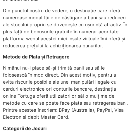
Din punctul nostru de vedere, o destinație care oferă
numeroase modalitțiile de câștigare a bani sau reduceri
ale stocului propriu se dovedește cu ușurință atractiv. În
plus față de bonusurile gratuite în numerar acordate,
platforma webul acestei mici insule virtuale îmi oferă și
reducerea prețului la achiziționarea bunurilor.
Metode de Plata și Retragere
Nimănui nu-i place să-și trimită banii sau să le
folosească în mod direct. Din acest motiv, pentru a
evita riscurile posibile ale unei manipulări ilegale cu
carduri electronice ori conturile bancare, destinația
online Tortuga oferă utilizatorilor săi o mulțime de
metode cu care se poate face plata sau retragerea bani.
Printre acestea înscriem: BPay (Australia), PayPal, Visa
Electron și debit Master Card.
Categorii de Jocuri