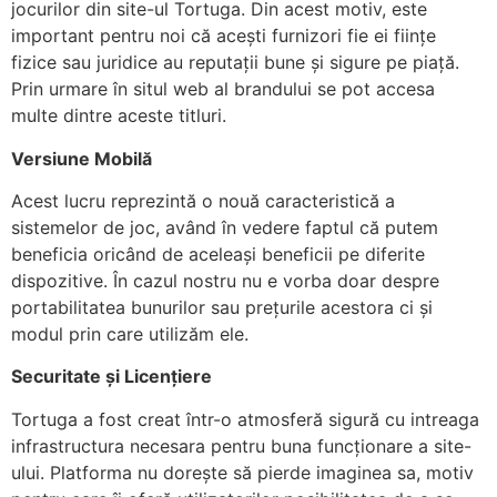
jocurilor din site-ul Tortuga. Din acest motiv, este
important pentru noi că acești furnizori fie ei ființe
fizice sau juridice au reputații bune și sigure pe piață.
Prin urmare în situl web al brandului se pot accesa
multe dintre aceste titluri.
Versiune Mobilă
Acest lucru reprezintă o nouă caracteristică a
sistemelor de joc, având în vedere faptul că putem
beneficia oricând de aceleași beneficii pe diferite
dispozitive. În cazul nostru nu e vorba doar despre
portabilitatea bunurilor sau prețurile acestora ci și
modul prin care utilizăm ele.
Securitate și Licențiere
Tortuga a fost creat într-o atmosferă sigură cu intreaga
infrastructura necesara pentru buna funcționare a site-
ului. Platforma nu dorește să pierde imaginea sa, motiv