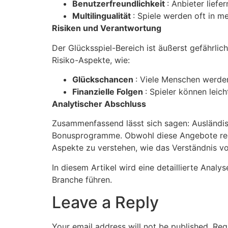
Benutzerfreundlichkeit
: Anbieter lief
Multilingualität
: Spiele werden oft in 
Risiken und Verantwortung
Der Glücksspiel-Bereich ist äußerst gefährli
Risiko-Aspekte, wie:
Glückschancen
: Viele Menschen werden 
Finanzielle Folgen
: Spieler können leic
Analytischer Abschluss
Zusammenfassend lässt sich sagen: Ausländisc
Bonusprogramme. Obwohl diese Angebote recht
Aspekte zu verstehen, wie das Verständnis vo
In diesem Artikel wird eine detaillierte Anal
Branche führen.
Leave a Reply
Your email address will not be published.
Req