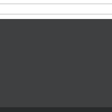
rowser for the next time I comment.