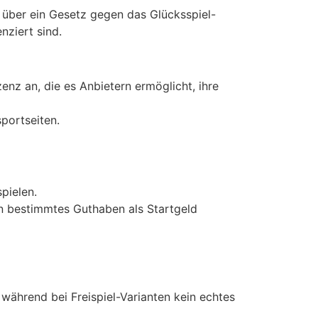
 über ein Gesetz gegen das Glücksspiel-
nziert sind.
zenz an, die es Anbietern ermöglicht, ihre
sportseiten.
pielen.
in bestimmtes Guthaben als Startgeld
während bei Freispiel-Varianten kein echtes