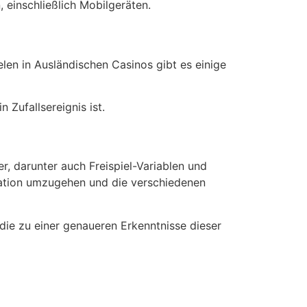
, einschließlich Mobilgeräten.
len in Ausländischen Casinos gibt es einige
 Zufallsereignis ist.
, darunter auch Freispiel-Variablen und
tuation umzugehen und die verschiedenen
 die zu einer genaueren Erkenntnisse dieser