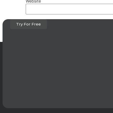
Website
Save my name, email, and website in this b
Try For Free