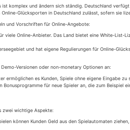
 ist komplex und ändern sich ständig. Deutschland verfügt
nline-Glücksporten in Deutschland zulässt, sofern sie lize
ln und Vorschriften für Online-Angebote:
für viele Online-Anbieter. Das Land bietet eine White-List-Li
Überseegebiet und hat eigene Regulierungen für Online-Glück
se Demo-Versionen oder non-monetary Optionen an:
eter ermöglichen es Kunden, Spiele ohne eigene Eingabe zu s
ten Bonusprogramme für neue Spieler an, die zum Beispiel e
s zwei wichtige Aspekte:
pielen können Kunden Geld aus den Spielautomaten ziehen, 