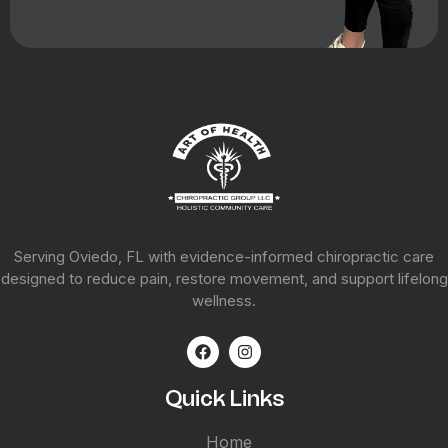
Serving Oviedo, FL with evidence-informed chiropractic care
designed to reduce pain, restore movement, and support lifelong
wellness.
Quick Links
Home