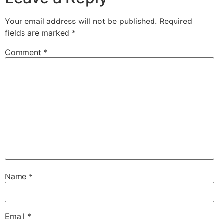
Your email address will not be published.
Required
fields are marked
*
Comment
*
Name
*
Email
*