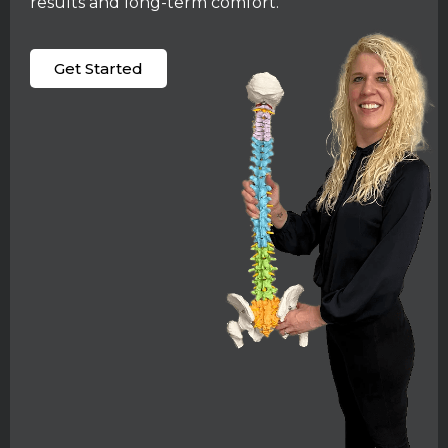
results and long-term comfort.
Get Started