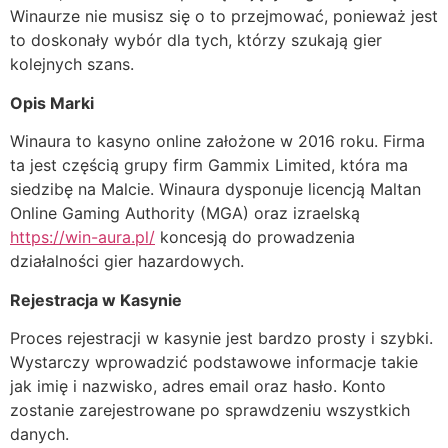
Winaurze nie musisz się o to przejmować, ponieważ jest
to doskonały wybór dla tych, którzy szukają gier
kolejnych szans.
Opis Marki
Winaura to kasyno online założone w 2016 roku. Firma
ta jest częścią grupy firm Gammix Limited, która ma
siedzibę na Malcie. Winaura dysponuje licencją Maltan
Online Gaming Authority (MGA) oraz izraelską
https://win-aura.pl/
koncesją do prowadzenia
działalności gier hazardowych.
Rejestracja w Kasynie
Proces rejestracji w kasynie jest bardzo prosty i szybki.
Wystarczy wprowadzić podstawowe informacje takie
jak imię i nazwisko, adres email oraz hasło. Konto
zostanie zarejestrowane po sprawdzeniu wszystkich
danych.