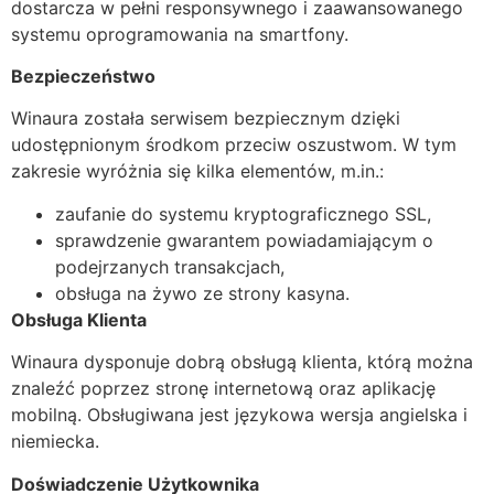
dostarcza w pełni responsywnego i zaawansowanego
systemu oprogramowania na smartfony.
Bezpieczeństwo
Winaura została serwisem bezpiecznym dzięki
udostępnionym środkom przeciw oszustwom. W tym
zakresie wyróżnia się kilka elementów, m.in.:
zaufanie do systemu kryptograficznego SSL,
sprawdzenie gwarantem powiadamiającym o
podejrzanych transakcjach,
obsługa na żywo ze strony kasyna.
Obsługa Klienta
Winaura dysponuje dobrą obsługą klienta, którą można
znaleźć poprzez stronę internetową oraz aplikację
mobilną. Obsługiwana jest językowa wersja angielska i
niemiecka.
Doświadczenie Użytkownika