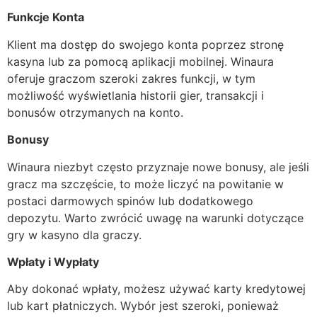
Funkcje Konta
Klient ma dostęp do swojego konta poprzez stronę
kasyna lub za pomocą aplikacji mobilnej. Winaura
oferuje graczom szeroki zakres funkcji, w tym
możliwość wyświetlania historii gier, transakcji i
bonusów otrzymanych na konto.
Bonusy
Winaura niezbyt często przyznaje nowe bonusy, ale jeśli
gracz ma szczęście, to może liczyć na powitanie w
postaci darmowych spinów lub dodatkowego
depozytu. Warto zwrócić uwagę na warunki dotyczące
gry w kasyno dla graczy.
Wpłaty i Wypłaty
Aby dokonać wpłaty, możesz używać karty kredytowej
lub kart płatniczych. Wybór jest szeroki, ponieważ