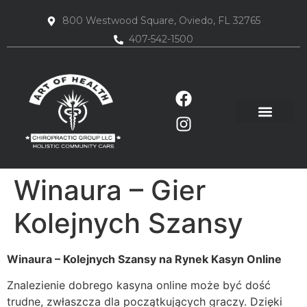
800 Westwood Square, Oviedo, FL 32765
407-542-1500
Winaura – Gier
Kolejnych Szansy
Winaura – Kolejnych Szansy na Rynek Kasyn Online
Znalezienie dobrego kasyna online może być dość
trudne, zwłaszcza dla początkujących graczy. Dzięki