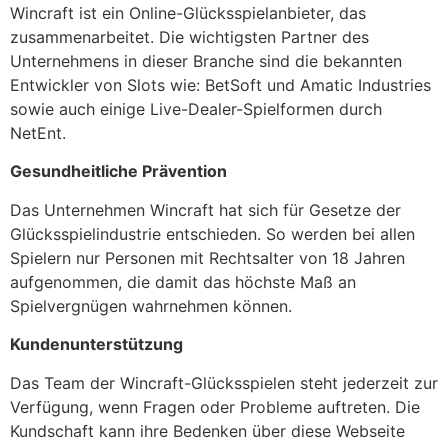
Wincraft ist ein Online-Glücksspielanbieter, das
zusammenarbeitet. Die wichtigsten Partner des
Unternehmens in dieser Branche sind die bekannten
Entwickler von Slots wie: BetSoft und Amatic Industries
sowie auch einige Live-Dealer-Spielformen durch
NetEnt.
Gesundheitliche Prävention
Das Unternehmen Wincraft hat sich für Gesetze der
Glücksspielindustrie entschieden. So werden bei allen
Spielern nur Personen mit Rechtsalter von 18 Jahren
aufgenommen, die damit das höchste Maß an
Spielvergnügen wahrnehmen können.
Kundenunterstützung
Das Team der Wincraft-Glücksspielen steht jederzeit zur
Verfügung, wenn Fragen oder Probleme auftreten. Die
Kundschaft kann ihre Bedenken über diese Webseite