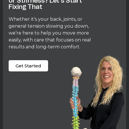
or Stiffness? Let’s Start
Fixing That
Whether it’s your back, joints, or
general tension slowing you down,
we’re here to help you move more
easily, with care that focuses on real
results and long-term comfort.
Get Started