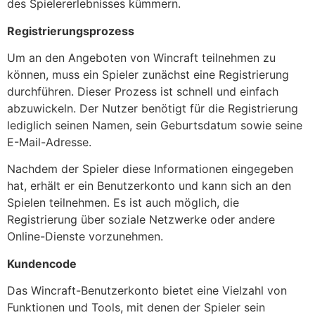
des Spielererlebnisses kümmern.
Registrierungsprozess
Um an den Angeboten von Wincraft teilnehmen zu
können, muss ein Spieler zunächst eine Registrierung
durchführen. Dieser Prozess ist schnell und einfach
abzuwickeln. Der Nutzer benötigt für die Registrierung
lediglich seinen Namen, sein Geburtsdatum sowie seine
E-Mail-Adresse.
Nachdem der Spieler diese Informationen eingegeben
hat, erhält er ein Benutzerkonto und kann sich an den
Spielen teilnehmen. Es ist auch möglich, die
Registrierung über soziale Netzwerke oder andere
Online-Dienste vorzunehmen.
Kundencode
Das Wincraft-Benutzerkonto bietet eine Vielzahl von
Funktionen und Tools, mit denen der Spieler sein