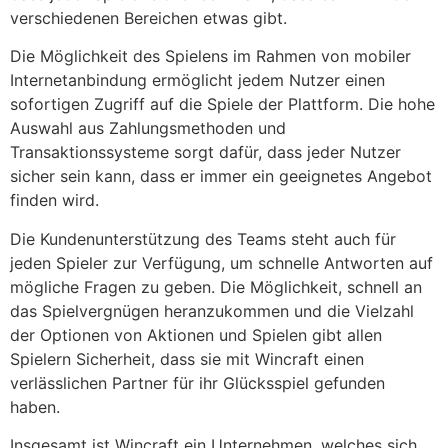
verschiedenen Bereichen etwas gibt.
Die Möglichkeit des Spielens im Rahmen von mobiler
Internetanbindung ermöglicht jedem Nutzer einen
sofortigen Zugriff auf die Spiele der Plattform. Die hohe
Auswahl aus Zahlungsmethoden und
Transaktionssysteme sorgt dafür, dass jeder Nutzer
sicher sein kann, dass er immer ein geeignetes Angebot
finden wird.
Die Kundenunterstützung des Teams steht auch für
jeden Spieler zur Verfügung, um schnelle Antworten auf
mögliche Fragen zu geben. Die Möglichkeit, schnell an
das Spielvergnügen heranzukommen und die Vielzahl
der Optionen von Aktionen und Spielen gibt allen
Spielern Sicherheit, dass sie mit Wincraft einen
verlässlichen Partner für ihr Glücksspiel gefunden
haben.
Insgesamt ist Wincraft ein Unternehmen, welches sich