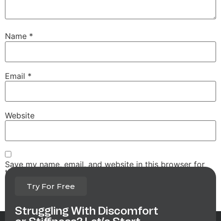
Name
*
Email
*
Website
Save my name, email, and website in this browser for
the next time I comment.
Try For Free
Struggling With Discomfort