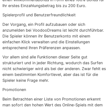
Ihr erstes Einzahlungsbetrag bis zu 200 Euro.
Spielerprofil und Benutzerfreundlichkeit
Der Vorgang, ein Profil aufzubauen oder sich
anzumelden bei VoodooDreams ist leicht durchführbar.
Die Spieler können ihr Benutzerkonto mit einem
einfachen Klick verwalten und die Einstellungen
entsprechend Ihren Präferenzen anpassen.
Vor allem sind alle Funktionen dieser Seite gut
strukturiert und in jeder Richtung, wodurch das Surfen
nicht schwieriger wird als bei der anderen. Zwar fehlt es
einem bestimmten Komfortlevel, aber das ist für die
Spieler keine Frage mehr.
Promotionen
Beim Betrachten einer Liste von Promotionen erkennt
man sofort den hohen Wert des Online-Spiels mit dem