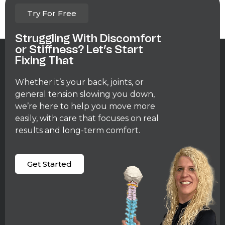
Try For Free
Struggling With Discomfort
or Stiffness? Let’s Start
Fixing That
Whether it’s your back, joints, or
general tension slowing you down,
we’re here to help you move more
easily, with care that focuses on real
results and long-term comfort.
Get Started