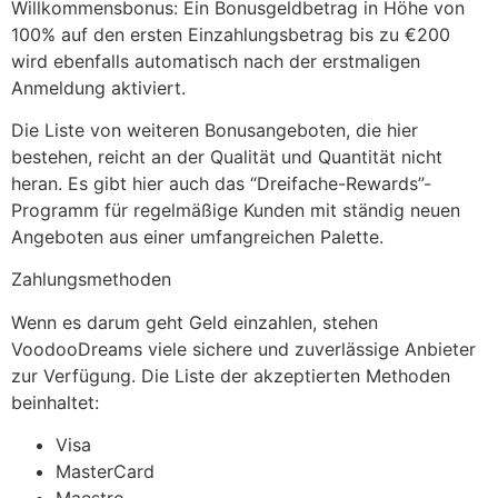
Willkommensbonus: Ein Bonusgeldbetrag in Höhe von
100% auf den ersten Einzahlungsbetrag bis zu €200
wird ebenfalls automatisch nach der erstmaligen
Anmeldung aktiviert.
Die Liste von weiteren Bonusangeboten, die hier
bestehen, reicht an der Qualität und Quantität nicht
heran. Es gibt hier auch das “Dreifache-Rewards”-
Programm für regelmäßige Kunden mit ständig neuen
Angeboten aus einer umfangreichen Palette.
Zahlungsmethoden
Wenn es darum geht Geld einzahlen, stehen
VoodooDreams viele sichere und zuverlässige Anbieter
zur Verfügung. Die Liste der akzeptierten Methoden
beinhaltet:
Visa
MasterCard